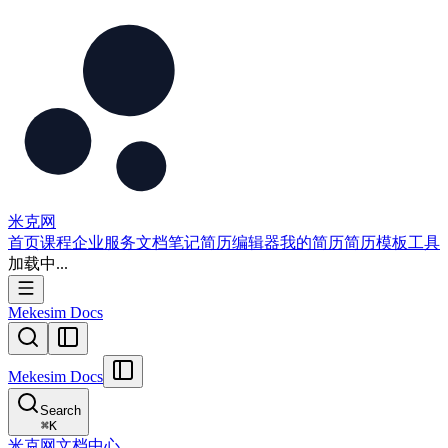
米克网
首页
课程
企业服务
文档
笔记
简历编辑器
我的简历
简历模板
工具
加载中...
Mekesim Docs
Mekesim Docs
Search
⌘
K
米克网文档中心