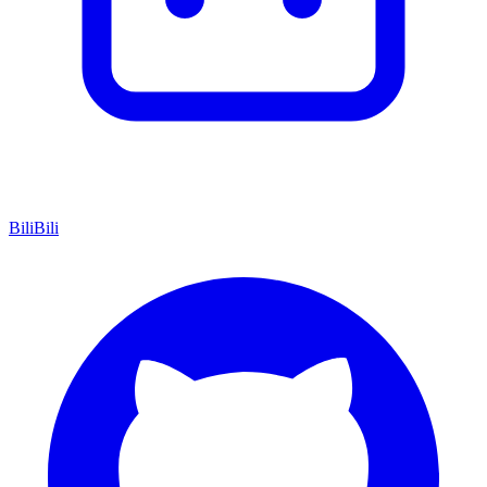
BiliBili