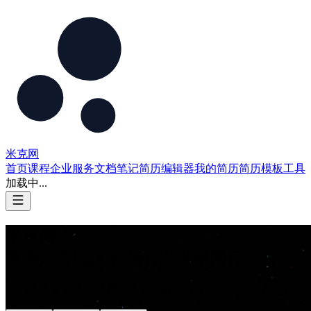
米克网
首页
课程
企业服务
文档
笔记
简历编辑器
我的简历
简历模板
工具
加载中...
米克网
掌握热管理技术 与行业专家同行
我们提供专业的电子产品热管理解决方案，帮助您的产品获得